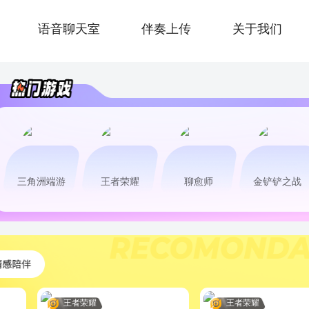
语音聊天室
伴奏上传
关于我们
三角洲端游
王者荣耀
聊愈师
金铲铲之战
王者荣耀
王者荣耀