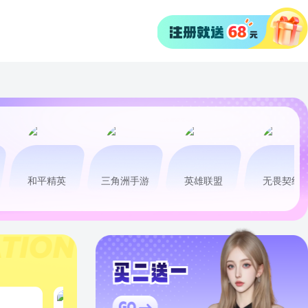
和平精英
三角洲手游
英雄联盟
无畏契约
金铲铲之战
王者荣耀